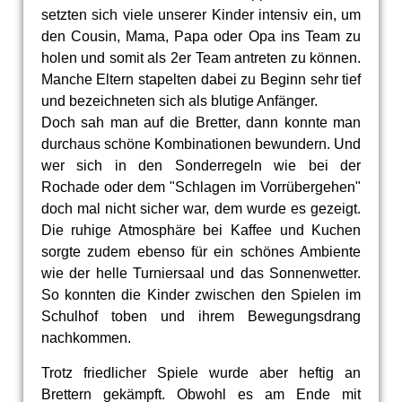
setzten sich viele unserer Kinder intensiv ein, um
den Cousin, Mama, Papa oder Opa ins Team zu
holen und somit als 2er Team antreten zu können.
Manche Eltern stapelten dabei zu Beginn sehr tief
und bezeichneten sich als blutige Anfänger.
Doch sah man auf die Bretter, dann konnte man
durchaus schöne Kombinationen bewundern. Und
wer sich in den Sonderregeln wie bei der
Rochade oder dem "Schlagen im Vorrübergehen"
doch mal nicht sicher war, dem wurde es gezeigt.
Die ruhige Atmosphäre bei Kaffee und Kuchen
sorgte zudem ebenso für ein schönes Ambiente
wie der helle Turniersaal und das Sonnenwetter.
So konnten die Kinder zwischen den Spielen im
Schulhof toben und ihrem Bewegungsdrang
nachkommen.
Trotz friedlicher Spiele wurde aber heftig an
Brettern gekämpft. Obwohl es am Ende mit