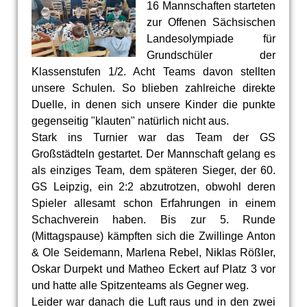
16 Mannschaften starteten
zur Offenen Sächsischen
Landesolympiade für
Grundschüler der
Klassenstufen 1/2. Acht Teams davon stellten
unsere Schulen. So blieben zahlreiche direkte
Duelle, in denen sich unsere Kinder die punkte
gegenseitig "klauten" natürlich nicht aus.
Stark ins Turnier war das Team der GS
Großstädteln gestartet. Der Mannschaft gelang es
als einziges Team, dem späteren Sieger, der 60.
GS Leipzig, ein 2:2 abzutrotzen, obwohl deren
Spieler allesamt schon Erfahrungen in einem
Schachverein haben. Bis zur 5. Runde
(Mittagspause) kämpften sich die Zwillinge Anton
& Ole Seidemann, Marlena Rebel, Niklas Rößler,
Oskar Durpekt und Matheo Eckert auf Platz 3 vor
und hatte alle Spitzenteams als Gegner weg.
Leider war danach die Luft raus und in den zwei