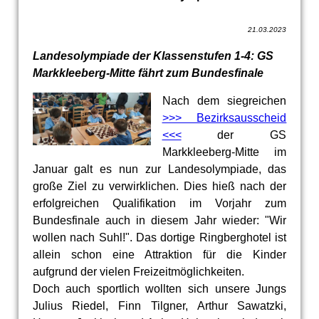
21.03.2023
Landesolympiade der Klassenstufen 1-4: GS
Markkleeberg-Mitte fährt zum Bundesfinale
Nach dem siegreichen
>>> Bezirksausscheid
<<<
der GS
Markkleeberg-Mitte im
Januar galt es nun zur Landesolympiade, das
große Ziel zu verwirklichen. Dies hieß nach der
erfolgreichen Qualifikation im Vorjahr zum
Bundesfinale auch in diesem Jahr wieder: "Wir
wollen nach Suhl!". Das dortige Ringberghotel ist
allein schon eine Attraktion für die Kinder
aufgrund der vielen Freizeitmöglichkeiten.
Doch auch sportlich wollten sich unsere Jungs
Julius Riedel, Finn Tilgner, Arthur Sawatzki,