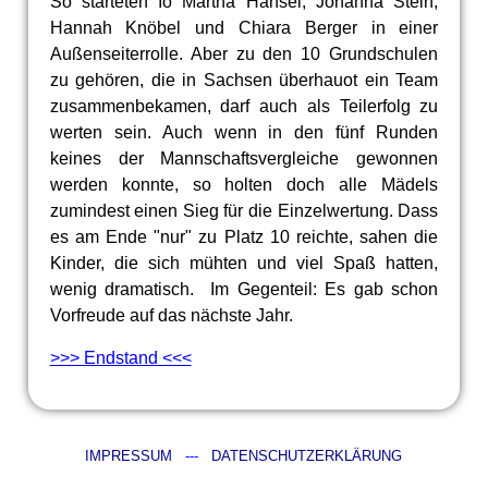
So starteten Io Martha Hänsel, Johanna Stein,
Hannah Knöbel und Chiara Berger in einer
Außenseiterrolle. Aber zu den 10 Grundschulen
zu gehören, die in Sachsen überhauot ein Team
zusammenbekamen, darf auch als Teilerfolg zu
werten sein. Auch wenn in den fünf Runden
keines der Mannschaftsvergleiche gewonnen
werden konnte, so holten doch alle Mädels
zumindest einen Sieg für die Einzelwertung. Dass
es am Ende "nur" zu Platz 10 reichte, sahen die
Kinder, die sich mühten und viel Spaß hatten,
wenig dramatisch. Im Gegenteil: Es gab schon
Vorfreude auf das nächste Jahr.
>>> Endstand <<<
IMPRESSUM
---
DATENSCHUTZERKLÄRUNG