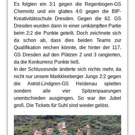
Es folgten ein 3:1 gegen die Regenbogen-GS
Chemnitz und ein glattes 4:0 gegen die BIP-
Kreativitätsschule Dresden. Gegen die 62. GS
Dresden wurden dann in einer umkämpften Partie
beim 2:2 die Punkte geteilt. Doch zeichnete sich
da schon ab, dass dies beiden Teams zur
Qualifikation reichen könnte, die hinter der 117.
GS Dresden auf den Plätzen 2 und 3 rangierten,
da die Konkurrenz Punkte ließ.
In der Schlussrunde änderte sich nichts mehr, da
nicht nur unsere Markkleeberger Jungs 2:2 gegen
die Astrid-Lindgren-GS Heidenau spielten
sondern alle vier Spitzenpaarungen
unentschieden ausgimgen. So war der Jubel
groß. Die Tickets für Suhl sind wieder gelöst.