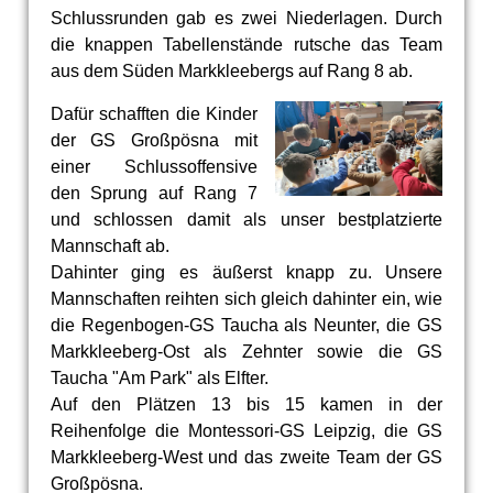
Schlussrunden gab es zwei Niederlagen. Durch
die knappen Tabellenstände rutsche das Team
aus dem Süden Markkleebergs auf Rang 8 ab.
Dafür schafften die Kinder
der GS Großpösna mit
einer Schlussoffensive
den Sprung auf Rang 7
und schlossen damit als unser bestplatzierte
Mannschaft ab.
Dahinter ging es äußerst knapp zu. Unsere
Mannschaften reihten sich gleich dahinter ein, wie
die Regenbogen-GS Taucha als Neunter, die GS
Markkleeberg-Ost als Zehnter sowie die GS
Taucha "Am Park" als Elfter.
Auf den Plätzen 13 bis 15 kamen in der
Reihenfolge die Montessori-GS Leipzig, die GS
Markkleeberg-West und das zweite Team der GS
Großpösna.