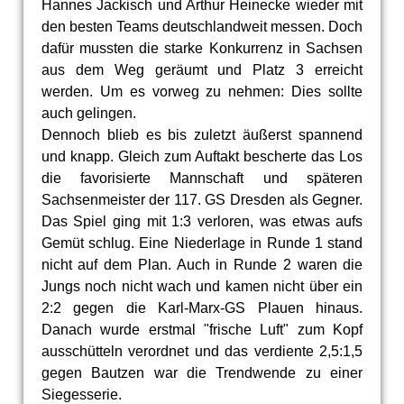
Hannes Jackisch und Arthur Heinecke wieder mit
den besten Teams deutschlandweit messen. Doch
dafür mussten die starke Konkurrenz in Sachsen
aus dem Weg geräumt und Platz 3 erreicht
werden. Um es vorweg zu nehmen: Dies sollte
auch gelingen.
Dennoch blieb es bis zuletzt äußerst spannend
und knapp. Gleich zum Auftakt bescherte das Los
die favorisierte Mannschaft und späteren
Sachsenmeister der 117. GS Dresden als Gegner.
Das Spiel ging mit 1:3 verloren, was etwas aufs
Gemüt schlug. Eine Niederlage in Runde 1 stand
nicht auf dem Plan. Auch in Runde 2 waren die
Jungs noch nicht wach und kamen nicht über ein
2:2 gegen die Karl-Marx-GS Plauen hinaus.
Danach wurde erstmal "frische Luft" zum Kopf
ausschütteln verordnet und das verdiente 2,5:1,5
gegen Bautzen war die Trendwende zu einer
Siegesserie.