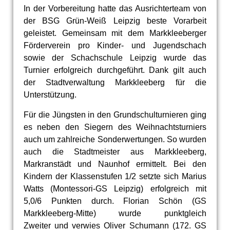
In der Vorbereitung hatte das Ausrichterteam von
der BSG Grün-Weiß Leipzig beste Vorarbeit
geleistet. Gemeinsam mit dem Markkleeberger
Förderverein pro Kinder- und Jugendschach
sowie der Schachschule Leipzig wurde das
Turnier erfolgreich durchgeführt. Dank gilt auch
der Stadtverwaltung Markkleeberg für die
Unterstützung.
Für die Jüngsten in den Grundschulturnieren ging
es neben den Siegern des Weihnachtsturniers
auch um zahlreiche Sonderwertungen. So wurden
auch die Stadtmeister aus Markkleeberg,
Markranstädt und Naunhof ermittelt. Bei den
Kindern der Klassenstufen 1/2 setzte sich Marius
Watts (Montessori-GS Leipzig) erfolgreich mit
5,0/6 Punkten durch. Florian Schön (GS
Markkleeberg-Mitte) wurde punktgleich
Zweiter und verwies Oliver Schumann (172. GS