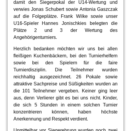
damit den Siegerpokal der U14-Wertung und
verwies Jonas Schubert sowie Antonia Gaszczak
auf die Folgeplätze. Frank Wilke sowie unser
U16-Spieler Hannes Jonischkies belegten die
Plätze 2 und 3 der Wertung des
Angehörigenturniers.
Herzlich bedanken möchten wir uns bei allen
fleißigen Kuchenbäckern, bei den Turnierhelfern
sowie bei den Spielern für die faire
Turnierdisziplin. Die Teilnehmer wurden
reichhaltig ausgezeichnet. 26 Pokale sowie
attraktive Sachpreise und Süßigkeiten wurden an
die 101 Teilnehmer vergeben. Keiner ging leer
aus, denn Verlierer gibt es bei uns nicht. Kinder,
die sich 5 Stunden in einem solchen Turnier
konzentrieren können, haben höchste
Anerkennung und Respekt verdient.
Unmittelbar vor Siegerehrung wurden noch zwei