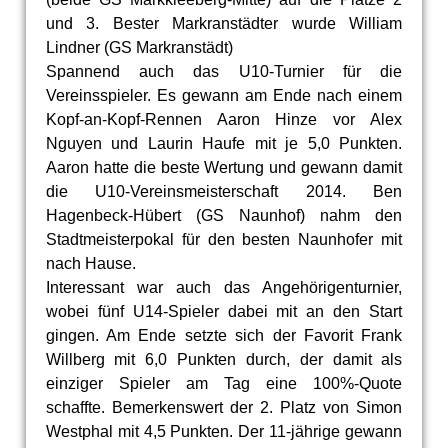
und 3. Bester Markranstädter wurde William
Lindner (GS Markranstädt)
Spannend auch das U10-Turnier für die
Vereinsspieler. Es gewann am Ende nach einem
Kopf-an-Kopf-Rennen Aaron Hinze vor Alex
Nguyen und Laurin Haufe mit je 5,0 Punkten.
Aaron hatte die beste Wertung und gewann damit
die U10-Vereinsmeisterschaft 2014. Ben
Hagenbeck-Hübert (GS Naunhof) nahm den
Stadtmeisterpokal für den besten Naunhofer mit
nach Hause.
Interessant war auch das Angehörigenturnier,
wobei fünf U14-Spieler dabei mit an den Start
gingen. Am Ende setzte sich der Favorit Frank
Willberg mit 6,0 Punkten durch, der damit als
einziger Spieler am Tag eine 100%-Quote
schaffte. Bemerkenswert der 2. Platz von Simon
Westphal mit 4,5 Punkten. Der 11-jährige gewann