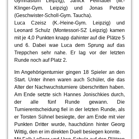
Gymnasium Leipzig), Janick Feilhauer (M.-
Klinger-Gym. Leipzig) und Jonas Petzke
(Geschwister-Scholl-Gym. Taucha).
Luca Czeisz (K.-Heine-Gym. Leipzig) und
Leonard Schulz (Montessori-SZ Leipzig) kamen
mit je 4,0 Punkten knapp dahinter auf die Plätze 5
und 6. Dabei wae Luca dem Sprung auf das
Treppchen sehr nahe. Er lag vor der letzten
Runde noch auf Platz 2.
Im Angehörigenturnier gingen 18 Spieler an den
Start. Unter ihnen waren auch Schüler, die das
Alter der Nachwuchsturniere überschritten haben.
Am Ende setzte sich Hannes Jonischkies durch,
der alle fünf Runde gewann. Die
Turnierentscheidung fiel in der letzten Runde, als
er Torsten Sühnel besiegte, der am Ende mit vier
Punkten Dritter wurde, hauchdünn hinter Georg
Wittig, den er im direkten Duell besiegen konnte.