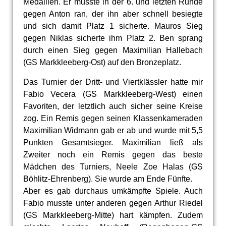
Medaillen. Er musste in der 6. und letzten Runde
gegen Anton ran, der ihn aber schnell besiegte
und sich damit Platz 1 sicherte. Mauros Sieg
gegen Niklas sicherte ihm Platz 2. Ben sprang
durch einen Sieg gegen Maximilian Hallebach
(GS Markkleeberg-Ost) auf den Bronzeplatz.
Das Turnier der Dritt- und Viertklässler hatte mir
Fabio Vecera (GS Markkleeberg-West) einen
Favoriten, der letztlich auch sicher seine Kreise
zog. Ein Remis gegen seinen Klassenkameraden
Maximilian Widmann gab er ab und wurde mit 5,5
Punkten Gesamtsieger. Maximilian ließ als
Zweiter noch ein Remis gegen das beste
Mädchen des Turniers, Neele Zoe Halas (GS
Böhlitz-Ehrenberg). Sie wurde am Ende Fünfte.
Aber es gab durchaus umkämpfte Spiele. Auch
Fabio musste unter anderen gegen Arthur Riedel
(GS Markkleeberg-Mitte) hart kämpfen. Zudem