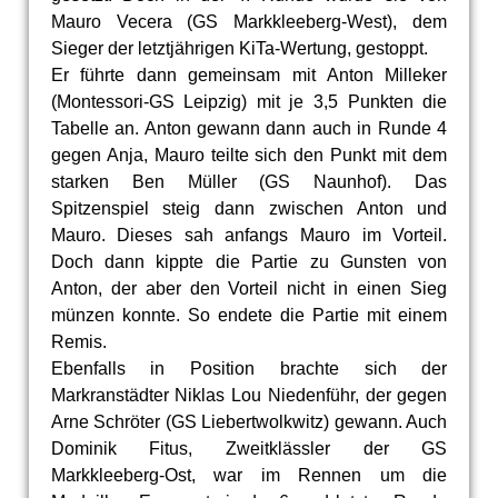
Mauro Vecera (GS Markkleeberg-West), dem
Sieger der letztjährigen KiTa-Wertung, gestoppt.
Er führte dann gemeinsam mit Anton Milleker
(Montessori-GS Leipzig) mit je 3,5 Punkten die
Tabelle an. Anton gewann dann auch in Runde 4
gegen Anja, Mauro teilte sich den Punkt mit dem
starken Ben Müller (GS Naunhof). Das
Spitzenspiel steig dann zwischen Anton und
Mauro. Dieses sah anfangs Mauro im Vorteil.
Doch dann kippte die Partie zu Gunsten von
Anton, der aber den Vorteil nicht in einen Sieg
münzen konnte. So endete die Partie mit einem
Remis.
Ebenfalls in Position brachte sich der
Markranstädter Niklas Lou Niedenführ, der gegen
Arne Schröter (GS Liebertwolkwitz) gewann. Auch
Dominik Fitus, Zweitklässler der GS
Markkleeberg-Ost, war im Rennen um die