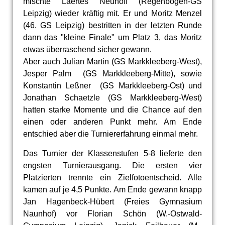
mischte Laertes Neuhoff (Regenbogen-GS
Leipzig) wieder kräftig mit. Er und Moritz Menzel
(46. GS Leipzig) bestritten in der letzten Runde
dann das "kleine Finale" um Platz 3, das Moritz
etwas überraschend sicher gewann.
Aber auch Julian Martin (GS Markkleeberg-West),
Jesper Palm (GS Markkleeberg-Mitte), sowie
Konstantin Leßner (GS Markkleeberg-Ost) und
Jonathan Schaetzle (GS Markkleeberg-West)
hatten starke Momente und die Chance auf den
einen oder anderen Punkt mehr. Am Ende
entschied aber die Turniererfahrung einmal mehr.
Das Turnier der Klassenstufen 5-8 lieferte den
engsten Turnierausgang. Die ersten vier
Platzierten trennte ein Zielfotoentscheid. Alle
kamen auf je 4,5 Punkte. Am Ende gewann knapp
Jan Hagenbeck-Hübert (Freies Gymnasium
Naunhof) vor Florian Schön (W.-Ostwald-