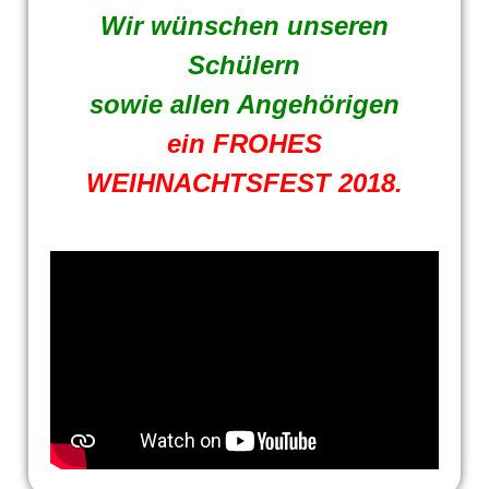
Wir wünschen unseren
Schülern
sowie allen Angehörigen
ein FROHES
WEIHNACHTSFEST 2018.