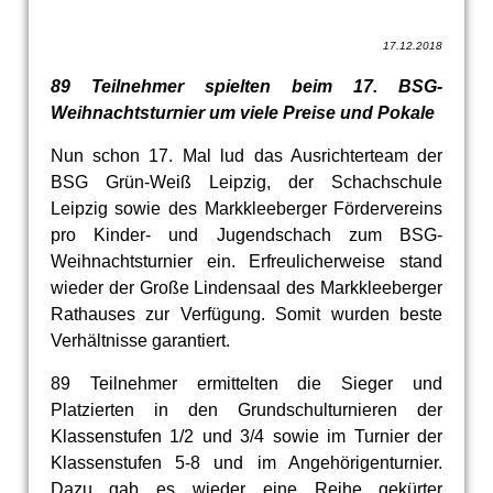
17.12.2018
89 Teilnehmer spielten beim 17. BSG-
Weihnachtsturnier um viele Preise und Pokale
Nun schon 17. Mal lud das Ausrichterteam der
BSG Grün-Weiß Leipzig, der Schachschule
Leipzig sowie des Markkleeberger Fördervereins
pro Kinder- und Jugendschach zum BSG-
Weihnachtsturnier ein. Erfreulicherweise stand
wieder der Große Lindensaal des Markkleeberger
Rathauses zur Verfügung. Somit wurden beste
Verhältnisse garantiert.
89 Teilnehmer ermittelten die Sieger und
Platzierten in den Grundschulturnieren der
Klassenstufen 1/2 und 3/4 sowie im Turnier der
Klassenstufen 5-8 und im Angehörigenturnier.
Dazu gab es wieder eine Reihe gekürter