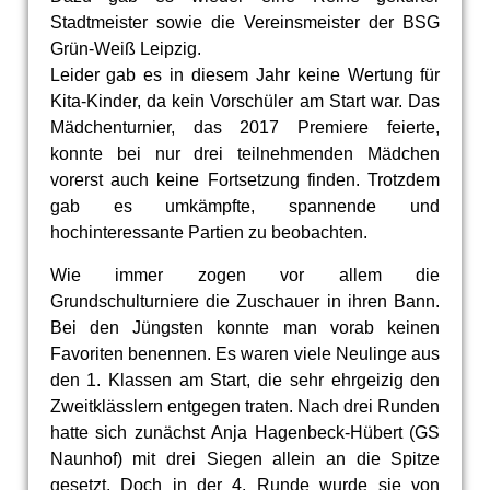
Stadtmeister sowie die Vereinsmeister der BSG
Grün-Weiß Leipzig.
Leider gab es in diesem Jahr keine Wertung für
Kita-Kinder, da kein Vorschüler am Start war. Das
Mädchenturnier, das 2017 Premiere feierte,
konnte bei nur drei teilnehmenden Mädchen
vorerst auch keine Fortsetzung finden. Trotzdem
gab es umkämpfte, spannende und
hochinteressante Partien zu beobachten.
Wie immer zogen vor allem die
Grundschulturniere die Zuschauer in ihren Bann.
Bei den Jüngsten konnte man vorab keinen
Favoriten benennen. Es waren viele Neulinge aus
den 1. Klassen am Start, die sehr ehrgeizig den
Zweitklässlern entgegen traten. Nach drei Runden
hatte sich zunächst Anja Hagenbeck-Hübert (GS
Naunhof) mit drei Siegen allein an die Spitze
gesetzt. Doch in der 4. Runde wurde sie von